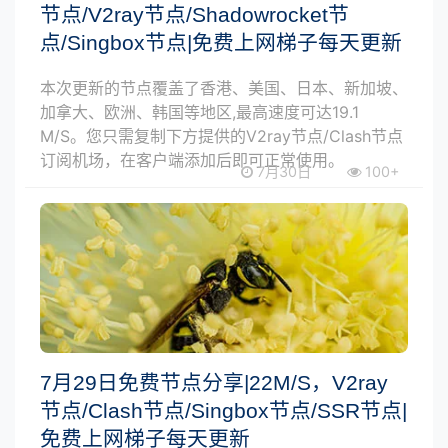
节点/V2ray节点/Shadowrocket节
点/Singbox节点|免费上网梯子每天更新
本次更新的节点覆盖了香港、美国、日本、新加坡、
加拿大、欧洲、韩国等地区,最高速度可达19.1
M/S。您只需复制下方提供的V2ray节点/Clash节点
订阅机场，在客户端添加后即可正常使用。
7月30日
100+
7月29日免费节点分享|22M/S，V2ray
节点/Clash节点/Singbox节点/SSR节点|
免费上网梯子每天更新