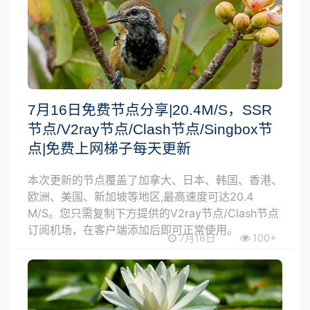
7月16日免费节点分享|20.4M/S，SSR
节点/V2ray节点/Clash节点/Singbox节
点|免费上网梯子每天更新
本次更新的节点覆盖了加拿大、日本、韩国、香港、
欧洲、美国、新加坡等地区,最高速度可达20.4
M/S。您只需复制下方提供的V2ray节点/Clash节点
订阅机场，在客户端添加后即可正常使用。
7月16日
100+