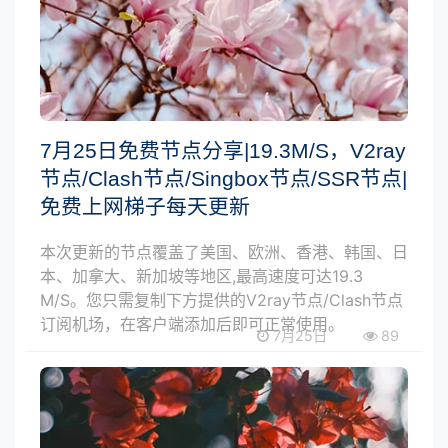
7月25日免费节点分享|19.3M/S，V2ray
节点/Clash节点/Singbox节点/SSR节点|
免费上网梯子每天更新
本次更新的节点覆盖了美国、欧洲、香港、韩国、日
本、加拿大、新加坡等地区,最高速度可达19.3
M/S。您只需复制下方提供的V2ray节点/Clash节点
订阅机场，在客户端添加后即可正常使用。
7月25日
89