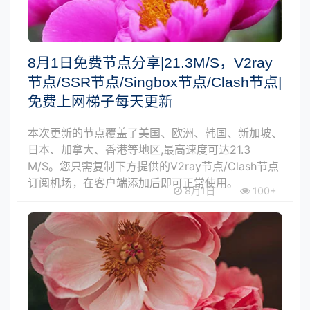
8月1日免费节点分享|21.3M/S，V2ray
节点/SSR节点/Singbox节点/Clash节点|
免费上网梯子每天更新
本次更新的节点覆盖了美国、欧洲、韩国、新加坡、
日本、加拿大、香港等地区,最高速度可达21.3
M/S。您只需复制下方提供的V2ray节点/Clash节点
订阅机场，在客户端添加后即可正常使用。
8月1日
100+