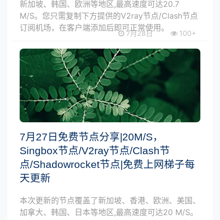
新加坡、韩国、欧洲等地区,最高速度可达20.7
M/S。您只需复制下方提供的V2ray节点/Clash节点
订阅机场，在客户端添加后即可正常使用。
7月28日
100+
7月27日免费节点分享|20M/S，
Singbox节点/V2ray节点/Clash节
点/Shadowrocket节点|免费上网梯子每
天更新
本次更新的节点覆盖了新加坡、香港、欧洲、美国、
加拿大、韩国、日本等地区,最高速度可达20 M/S。