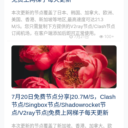
本次更新的节点覆盖了日本、韩国、加拿大、欧洲、
美国、香港、新加坡等地区,最高速度可达21.3
M/S。您只需复制下方提供的V2ray节点/Clash节点
订阅机场，在客户端添加后即可正常使用。
7月21日
100+
7月20日免费节点分享|20.7M/S，Clash
节点/Singbox节点/Shadowrocket节
点/V2ray节点|免费上网梯子每天更新
本次更新的节点覆盖了新加坡、香港、加拿大、欧