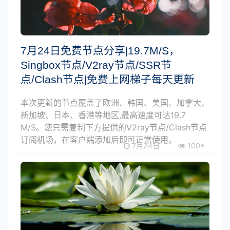
7月24日免费节点分享|19.7M/S，
Singbox节点/V2ray节点/SSR节
点/Clash节点|免费上网梯子每天更新
本次更新的节点覆盖了欧洲、韩国、美国、加拿大、
新加坡、日本、香港等地区,最高速度可达19.7
M/S。您只需复制下方提供的V2ray节点/Clash节点
订阅机场，在客户端添加后即可正常使用。
7月24日
100+