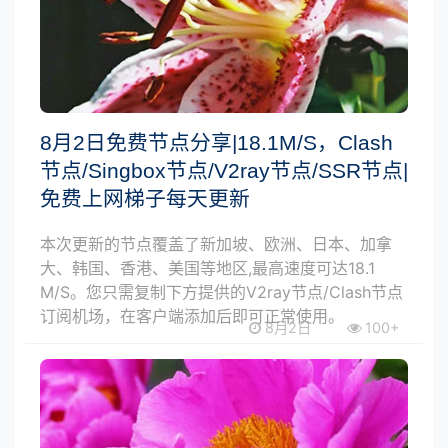
8月2日免费节点分享|18.1M/S，Clash
节点/Singbox节点/V2ray节点/SSR节点|
免费上网梯子每天更新
本次更新的节点覆盖了新加坡、欧洲、日本、加拿
大、韩国、香港、美国等地区,最高速度可达18.1
M/S。您只需复制下方提供的V2ray节点/Clash节点
订阅机场，在客户端添加后即可正常使用。
8月2日
100+