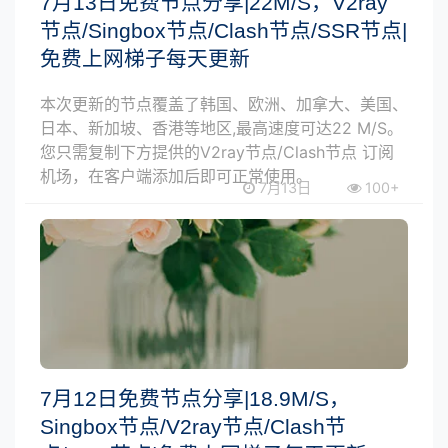
7月13日免费节点分享|22M/S，V2ray
节点/Singbox节点/Clash节点/SSR节点|
免费上网梯子每天更新
本次更新的节点覆盖了韩国、欧洲、加拿大、美国、
日本、新加坡、香港等地区,最高速度可达22 M/S。
您只需复制下方提供的V2ray节点/Clash节点 订阅
机场，在客户端添加后即可正常使用。
7月13日
100+
7月12日免费节点分享|18.9M/S，
Singbox节点/V2ray节点/Clash节