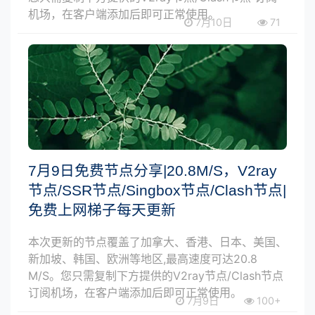
机场，在客户端添加后即可正常使用。
7月10日
71
7月9日免费节点分享|20.8M/S，V2ray
节点/SSR节点/Singbox节点/Clash节点|
免费上网梯子每天更新
本次更新的节点覆盖了加拿大、香港、日本、美国、
新加坡、韩国、欧洲等地区,最高速度可达20.8
M/S。您只需复制下方提供的V2ray节点/Clash节点
订阅机场，在客户端添加后即可正常使用。
7月9日
100+