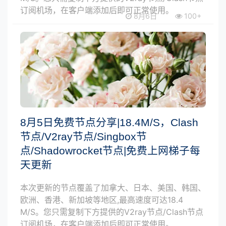
订阅机场，在客户端添加后即可正常使用。
8月6日
100+
8月5日免费节点分享|18.4M/S，Clash
节点/V2ray节点/Singbox节
点/Shadowrocket节点|免费上网梯子每
天更新
本次更新的节点覆盖了加拿大、日本、美国、韩国、
欧洲、香港、新加坡等地区,最高速度可达18.4
M/S。您只需复制下方提供的V2ray节点/Clash节点
订阅机场，在客户端添加后即可正常使用。