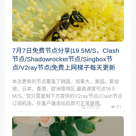
7月7日免费节点分享|19.5M/S，Clash
节点/Shadowrocket节点/Singbox节
点/V2ray节点|免费上网梯子每天更新
本次更新的节点覆盖了韩国、加拿大、美国、新加
坡、日本、香港、欧洲等地区,最高速度可达19.5
M/S。您只需复制下方提供的V2ray节点/Clash节点
订阅机场，在客户端添加后即可正常使用。
7月7日
81