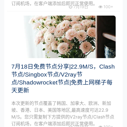
订阅机场，在客户端添加后即可正常使用。
7月19日
100+
7月18日免费节点分享|22.9M/S，Clash
节点/Singbox节点/V2ray节
点/Shadowrocket节点|免费上网梯子每
天更新
本次更新的节点覆盖了韩国、加拿大、欧洲、新加
坡、香港、日本、美国等地区,最高速度可达22.9
M/S。您只需复制下方提供的V2ray节点/Clash节点
订阅机场，在客户端添加后即可正常使用。
7月18日
100+