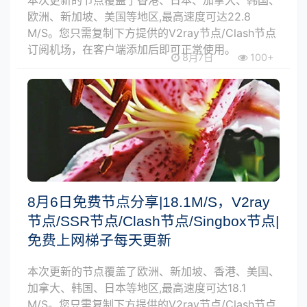
欧洲、新加坡、美国等地区,最高速度可达22.8
M/S。您只需复制下方提供的V2ray节点/Clash节点
订阅机场，在客户端添加后即可正常使用。
8月7日
100+
8月6日免费节点分享|18.1M/S，V2ray
节点/SSR节点/Clash节点/Singbox节点|
免费上网梯子每天更新
本次更新的节点覆盖了欧洲、新加坡、香港、美国、
加拿大、韩国、日本等地区,最高速度可达18.1
M/S。您只需复制下方提供的V2ray节点/Clash节点