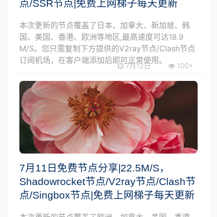
点/SSR节点|免费上网梯子每天更新
本次更新的节点覆盖了日本、加拿大、新加坡、韩
国、美国、香港、欧洲等地区,最高速度可达18.9
M/S。您只需复制下方提供的V2ray节点/Clash节点
订阅机场，在客户端添加后即可正常使用。
7月12日
100+
7月11日免费节点分享|22.5M/S，
Shadowrocket节点/V2ray节点/Clash节
点/Singbox节点|免费上网梯子每天更新
本次更新的节点覆盖了欧洲、加拿大、美国、香港、