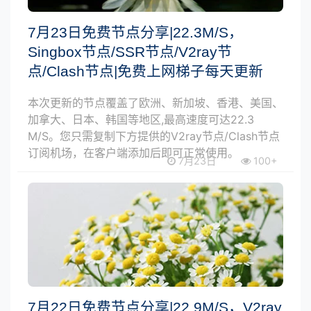
7月23日免费节点分享|22.3M/S，
Singbox节点/SSR节点/V2ray节
点/Clash节点|免费上网梯子每天更新
本次更新的节点覆盖了欧洲、新加坡、香港、美国、
加拿大、日本、韩国等地区,最高速度可达22.3
M/S。您只需复制下方提供的V2ray节点/Clash节点
订阅机场，在客户端添加后即可正常使用。
7月23日
100+
7月22日免费节点分享|22.9M/S，V2ray