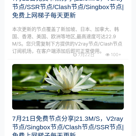
节点/SSR节点/Clash节点/Singbox节点|
免费上网梯子每天更新
本次更新的节点覆盖了新加坡、日本、加拿大、韩
国、香港、美国、欧洲等地区,最高速度可达22.9
M/S。您只需复制下方提供的V2ray节点/Clash节点
订阅机场，在客户端添加后即可正常使用。
7月22日
100+
7月21日免费节点分享|21.3M/S，V2ray
节点/Singbox节点/Clash节点/SSR节点|
免费上网梯子每天更新