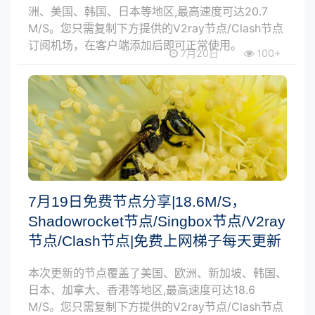
洲、美国、韩国、日本等地区,最高速度可达20.7
M/S。您只需复制下方提供的V2ray节点/Clash节点
订阅机场，在客户端添加后即可正常使用。
7月20日
100+
7月19日免费节点分享|18.6M/S，
Shadowrocket节点/Singbox节点/V2ray
节点/Clash节点|免费上网梯子每天更新
本次更新的节点覆盖了美国、欧洲、新加坡、韩国、
日本、加拿大、香港等地区,最高速度可达18.6
M/S。您只需复制下方提供的V2ray节点/Clash节点