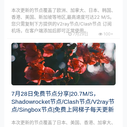
本次更新的节点覆盖了欧洲、加拿大、日本、韩国、
香港、美国、新加坡等地区,最高速度可达22 M/S。
您只需复制下方提供的V2ray节点/Clash节点 订阅
机场，在客户端添加后即可正常使用。
7月29日
100+
7月28日免费节点分享|20.7M/S，
Shadowrocket节点/Clash节点/V2ray节
点/Singbox节点|免费上网梯子每天更新
本次更新的节点覆盖了日本、美国、香港、加拿大、