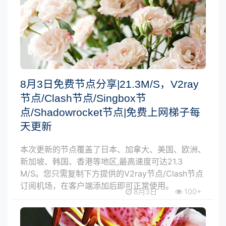
8月3日免费节点分享|21.3M/S，V2ray
节点/Clash节点/Singbox节
点/Shadowrocket节点|免费上网梯子每
天更新
本次更新的节点覆盖了日本、加拿大、美国、欧洲、
新加坡、韩国、香港等地区,最高速度可达21.3
M/S。您只需复制下方提供的V2ray节点/Clash节点
订阅机场，在客户端添加后即可正常使用。
8月3日
100+