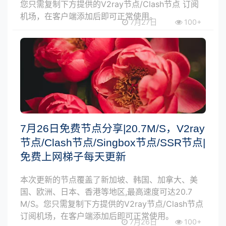
您只需复制下方提供的V2ray节点/Clash节点 订阅
机场，在客户端添加后即可正常使用。
7月27日
100+
7月26日免费节点分享|20.7M/S，V2ray
节点/Clash节点/Singbox节点/SSR节点|
免费上网梯子每天更新
本次更新的节点覆盖了新加坡、韩国、加拿大、美
国、欧洲、日本、香港等地区,最高速度可达20.7
M/S。您只需复制下方提供的V2ray节点/Clash节点
订阅机场，在客户端添加后即可正常使用。
7月26日
100+