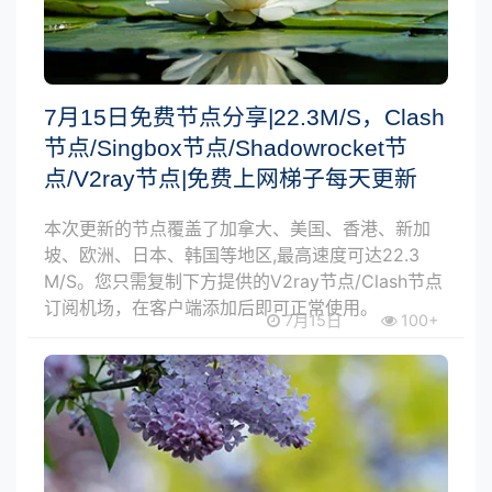
7月15日免费节点分享|22.3M/S，Clash
节点/Singbox节点/Shadowrocket节
点/V2ray节点|免费上网梯子每天更新
本次更新的节点覆盖了加拿大、美国、香港、新加
坡、欧洲、日本、韩国等地区,最高速度可达22.3
M/S。您只需复制下方提供的V2ray节点/Clash节点
订阅机场，在客户端添加后即可正常使用。
7月15日
100+