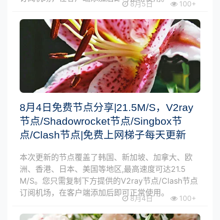
8月5日
100+
8月4日免费节点分享|21.5M/S，V2ray
节点/Shadowrocket节点/Singbox节
点/Clash节点|免费上网梯子每天更新
本次更新的节点覆盖了韩国、新加坡、加拿大、欧
洲、香港、日本、美国等地区,最高速度可达21.5
M/S。您只需复制下方提供的V2ray节点/Clash节点
订阅机场，在客户端添加后即可正常使用。
8月4日
100+