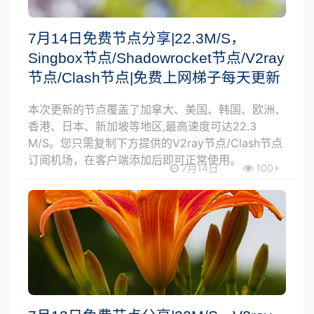
7月14日免费节点分享|22.3M/S，
Singbox节点/Shadowrocket节点/V2ray
节点/Clash节点|免费上网梯子每天更新
本次更新的节点覆盖了加拿大、美国、韩国、欧洲、
香港、日本、新加坡等地区,最高速度可达22.3
M/S。您只需复制下方提供的V2ray节点/Clash节点
订阅机场，在客户端添加后即可正常使用。
7月14日
100+