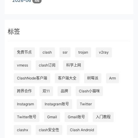
2026-06
46
标签
免费节点
clash
ssr
trojan
v2ray
vmess
clash订阅
科学上网
ClashNode客户端
客户端大全
树莓派
Arm
跨界合作
双11
品牌
Clash小猫咪
Instagram
Instagram账号
Twitter
Twitter账号
Gmail
Gmail账号
入门教程
clashx
clash安全性
Clash Android