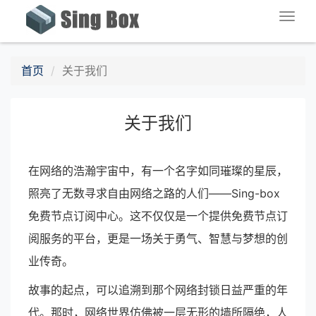
Togg
navig
首页
关于我们
关于我们
在网络的浩瀚宇宙中，有一个名字如同璀璨的星辰，
照亮了无数寻求自由网络之路的人们——Sing-box
免费节点订阅中心。这不仅仅是一个提供免费节点订
阅服务的平台，更是一场关于勇气、智慧与梦想的创
业传奇。
故事的起点，可以追溯到那个网络封锁日益严重的年
代。那时，网络世界仿佛被一层无形的墙所隔绝，人