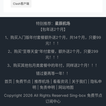
Clash客户端
特别推荐：
星辰机场
【包年送2个月】
1、购买入门版年付套餐额外送2个月，共14个月，只要99
元！！！
2、购买“至尊天皇”年付套餐，额外送2个月，只要299
元！！！
3、购买其他包月类套餐中的年付，同样送2个月！！！
错过要再等一年！！
首页
|
免费节点
|
推荐机场
|
看看资讯
|
关于我们
|
隐私申
明
|
免责申明
|
网站地图
Copyright 2026 All Rights Reserved
Sing-box 免费节点
订阅中心