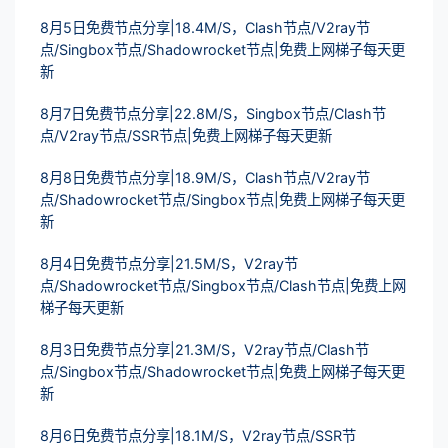
8月5日免费节点分享|18.4M/S，Clash节点/V2ray节
点/Singbox节点/Shadowrocket节点|免费上网梯子每天更
新
8月7日免费节点分享|22.8M/S，Singbox节点/Clash节
点/V2ray节点/SSR节点|免费上网梯子每天更新
8月8日免费节点分享|18.9M/S，Clash节点/V2ray节
点/Shadowrocket节点/Singbox节点|免费上网梯子每天更
新
8月4日免费节点分享|21.5M/S，V2ray节
点/Shadowrocket节点/Singbox节点/Clash节点|免费上网
梯子每天更新
8月3日免费节点分享|21.3M/S，V2ray节点/Clash节
点/Singbox节点/Shadowrocket节点|免费上网梯子每天更
新
8月6日免费节点分享|18.1M/S，V2ray节点/SSR节